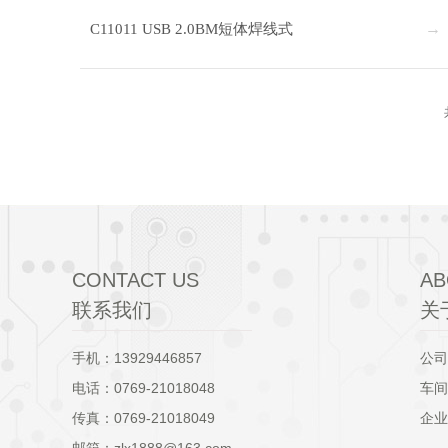
C11011 USB 2.0BM短体焊线式
CONTACT US
AB
联系我们
关
手机：13929446857
公司
电话：0769-21018048
车间
传真：0769-21018049
企业