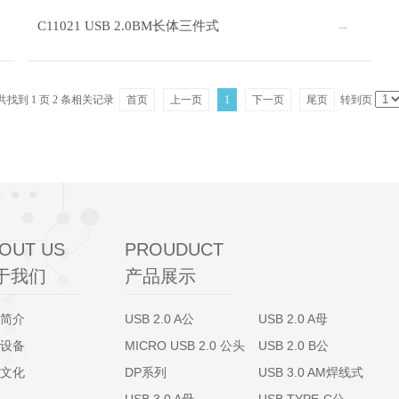
C11021 USB 2.0BM长体三件式
共找到
1
页
2
条相关记录
首页
上一页
1
下一页
尾页
转到页
OUT US
PROUDUCT
于我们
产品展示
简介
USB 2.0 A公
USB 2.0 A母
设备
MICRO USB 2.0 公头
USB 2.0 B公
文化
DP系列
USB 3.0 AM焊线式